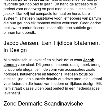
favoriete geur op pad te gaan. Dit handige accessoire is
perfect voor onderweg en past moeiteloos in elke tas of
jaszak. Dankzij het compacte formaat en hervulbare
systeem is het een must-have voor liefhebbers van parfum
die hun geur op elk moment willen verfrissen. Geen gedoe
met zware parfumflessen, maar altijd een subtiele geur
binnen handbereik.
Jacob Jensen: Een Tijdloos Statement
in Design
Minimalistisch, innovatief en stijlvol: dat is waar
Jacob
Jensen
voor staat. Dit gerenommeerde designmerk brengt
functionele elegantie in de vorm van accessoires zoals
horloges, keukengerei en telefoons. Met een focus op
strakke lijnen en subtiele details zijn deze producten ideaal
voor iedereen die houdt van modern en tijdloos design. Elk
item straalt klasse uit en past perfect in een hedendaagse
levensstijl.
Zone Denmark: Scandinavische