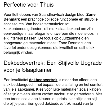
Perfectie voor Thuis
Voor liefhebbers van Scandinavisch design biedt
Zone
Denmark
een prachtige collectie functionele en stijlvolle
accessoires. Van badkamerartikelen tot
keukenbenodigdheden, dit merk staat bekend om zijn
eenvoudige, maar elegante ontwerpen die moeiteloos in
elk interieur passen. De focus op duurzaamheid en
hoogwaardige materialen maakt Zone Denmark een
favoriet onder designkenners die kwaliteit en esthetiek
belangrijk vinden.
Dekbedovertrek: Een Stijlvolle Upgrade
voor je Slaapkamer
Een kwalitatief
dekbedovertrek
is meer dan alleen een
stuk beddengoed – het bepaalt de uitstraling en het comfort
van je slaapkamer. Kies voor luxe materialen zoals katoen
of satijn om een ultiem zachte nachtrust te garanderen. Met
een breed scala aan kleuren en prints is er altijd een stijl
die bij je past. Een goed dekbedovertrek maakt van je